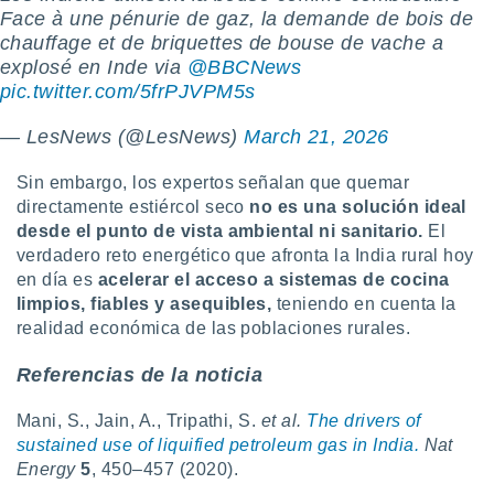
Face à une pénurie de gaz, la demande de bois de
chauffage et de briquettes de bouse de vache a
explosé en Inde via
@BBCNews
pic.twitter.com/5frPJVPM5s
— LesNews (@LesNews)
March 21, 2026
Sin embargo, los expertos señalan que quemar
directamente estiércol seco
no es una solución ideal
desde el punto de vista ambiental ni sanitario.
El
verdadero reto energético que afronta la India rural hoy
en día es
acelerar el acceso a sistemas de cocina
limpios, fiables y asequibles,
teniendo en cuenta la
realidad económica de las poblaciones rurales.
Referencias de la noticia
Mani, S., Jain, A., Tripathi, S.
et al.
The drivers of
sustained use of liquified petroleum gas in India.
Nat
Energy
5
, 450–457 (2020).