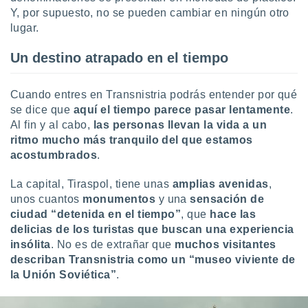
Y, por supuesto, no se pueden cambiar en ningún otro
lugar.
Un destino atrapado en el tiempo
Cuando entres en Transnistria podrás entender por qué
se dice que
aquí el tiempo parece pasar lentamente
.
Al fin y al cabo,
las personas llevan la vida a un
ritmo mucho más tranquilo del que estamos
acostumbrados
.
La capital, Tiraspol, tiene unas
amplias avenidas
,
unos cuantos
monumentos
y una
sensación de
ciudad “detenida en el tiempo”
, que
hace las
delicias de los turistas que buscan una experiencia
insólita
. No es de extrañar que
muchos visitantes
describan Transnistria como un “museo viviente de
la Unión Soviética”
.