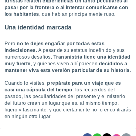
turistas relaten experiencias un tanto peculiares al
pasar por la frontera o al intentar comunicarse con
los habitantes
, que hablan principalmente ruso.
Una identidad marcada
Pero
no te dejes engañar por todas estas
indecisiones
. A pesar de su estatus indefinido y sus
numerosos desafíos,
Transnistria tiene una identidad
muy fuerte
, y quienes viven allí parecen
decididos a
mantener viva esta versión particular de su historia
.
Cuando lo visites,
prepárate para un viaje que es
casi una cápsula del tiempo
: los recuerdos del
pasado, las peculiaridades del presente y el misterio
del futuro crean un lugar que es, al mismo tiempo,
ligero y fascinante, y que ciertamente no lo encontrarás
en ningún otro lugar.