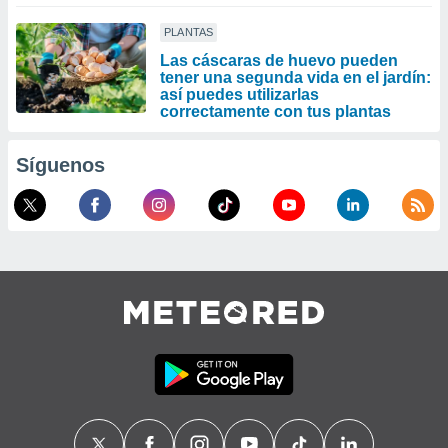
PLANTAS
Las cáscaras de huevo pueden
tener una segunda vida en el jardín:
así puedes utilizarlas
correctamente con tus plantas
Síguenos