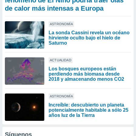
fenómeno de El Niño podría traer olas
de calor más intensas a Europa
ASTRONOMÍA
La sonda Cassini revela un océano
hirviente oculto bajo el hielo de
Saturno
ACTUALIDAD
Los bosques europeos están
perdiendo más biomasa desde
2018 y almacenando menos CO2
ASTRONOMÍA
Increíble: descubierto un planeta
potencialmente habitable a sólo 25
años luz de la Tierra
Síguenos