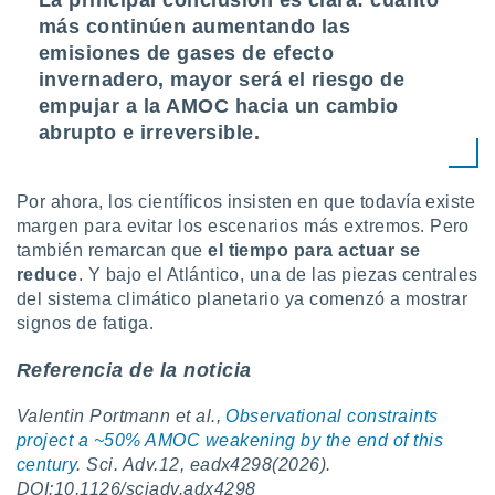
La principal conclusión es clara: cuanto
más continúen aumentando las
emisiones de gases de efecto
invernadero, mayor será el riesgo de
empujar a la AMOC hacia un cambio
abrupto e irreversible.
Por ahora, los científicos insisten en que todavía existe
margen para evitar los escenarios más extremos. Pero
también remarcan que
el tiempo para actuar se
reduce
. Y bajo el Atlántico, una de las piezas centrales
del sistema climático planetario ya comenzó a mostrar
signos de fatiga.
Referencia de la noticia
Valentin Portmann et al.,
Observational constraints
project a ~50% AMOC weakening by the end of this
century
. Sci. Adv.12, eadx4298(2026).
DOI:10.1126/sciadv.adx4298