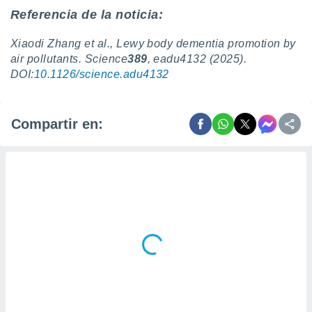
Referencia de la noticia:
Xiaodi Zhang et al., Lewy body dementia promotion by
air pollutants. Science
389
, eadu4132 (2025).
DOI:
10.1126/science.adu4132
Compartir en: