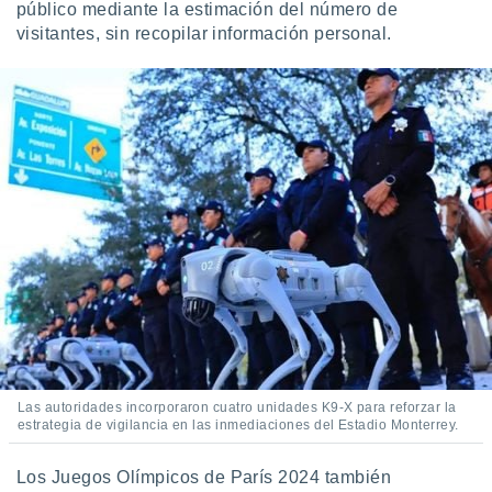
público mediante la estimación del número de
visitantes, sin recopilar información personal.
Las autoridades incorporaron cuatro unidades K9-X para reforzar la
estrategia de vigilancia en las inmediaciones del Estadio Monterrey.
Los Juegos Olímpicos de París 2024 también