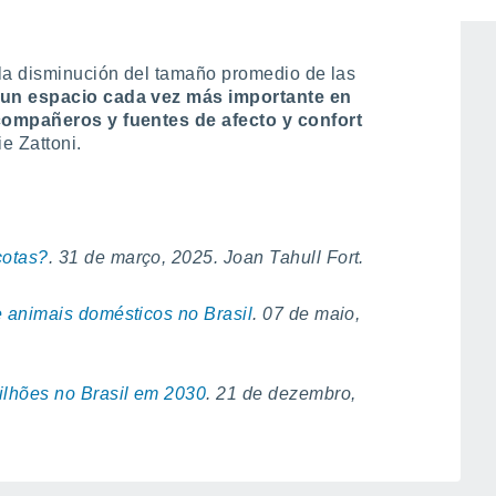
 la disminución del tamaño promedio de las
un espacio cada vez más importante en
compañeros y fuentes de afecto y confort
ie Zattoni.
cotas?
. 31 de março, 2025. Joan Tahull Fort.
 animais domésticos no Brasil
. 07 de maio,
ilhões no Brasil em 2030
. 21 de dezembro,