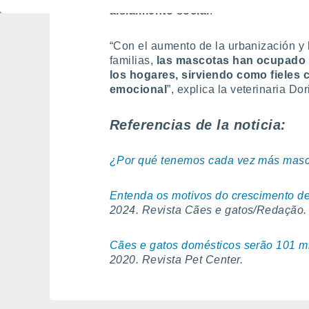
aislamiento social
.
“Con el aumento de la urbanización y
familias,
las mascotas han ocupado 
los hogares, sirviendo como fieles 
emocional
”, explica la veterinaria Dor
Referencias de la noticia:
¿Por qué tenemos cada vez más mas
Entenda os motivos do crescimento de
2024. Revista Cães e gatos/Redação.
Cães e gatos domésticos serão 101 m
2020. Revista Pet Center.