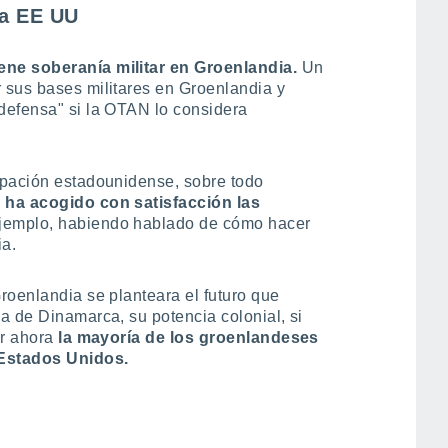
ra EE UU
ene soberanía militar en Groenlandia.
Un
 sus bases militares en Groenlandia y
defensa" si la OTAN lo considera
ipación estadounidense, sobre todo
 ha acogido con satisfacción las
jemplo, habiendo hablado de cómo hacer
ia.
roenlandia se planteara el futuro que
a de Dinamarca, su potencia colonial, si
or ahora
la mayoría de los groenlandeses
 Estados Unidos.