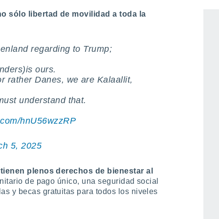
groenlandeses tienen hoy plena
 sólo libertad de movilidad a toda la
eenland regarding to Trump;
nders)is ours.
 rather Danes, we are Kalaallit,
must understand that.
er.com/hnU56wzzRP
ch 5, 2025
tienen plenos derechos de bienestar al
anitario de pago único, una seguridad social
s y becas gratuitas para todos los niveles