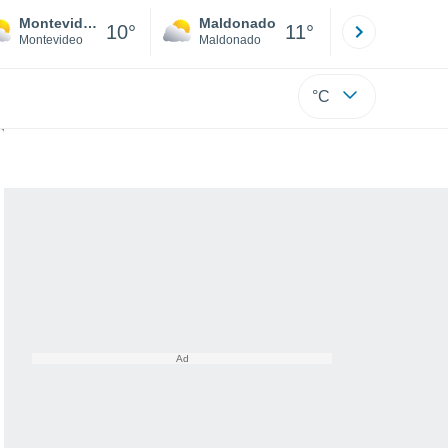
Montevideo
Maldonado
Paysandú
10°
11°
Montevideo
Maldonado
Paysandú
°C