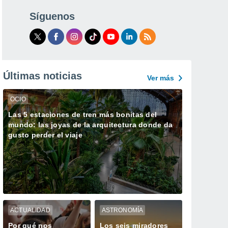
Síguenos
Últimas noticias
Ver más
OCIO
Las 5 estaciones de tren más bonitas del
mundo: las joyas de la arquitectura donde da
gusto perder el viaje
ACTUALIDAD
ASTRONOMÍA
Por qué nos
Los seis miradores