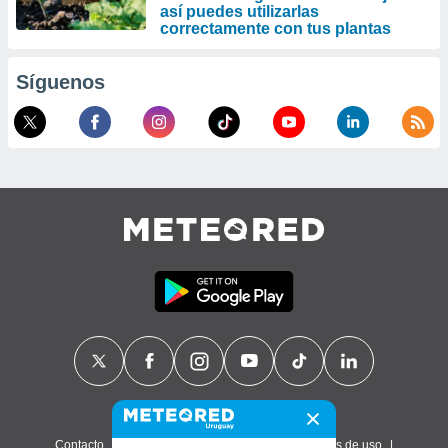
así puedes utilizarlas
correctamente con tus plantas
Síguenos
Contacto
Sobre nosotros
FAQ
Términos de uso