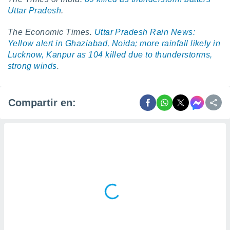
Uttar Pradesh
.
The Economic Times.
Uttar Pradesh Rain News:
Yellow alert in Ghaziabad, Noida; more rainfall likely in
Lucknow, Kanpur as 104 killed due to thunderstorms,
strong winds
.
Compartir en: