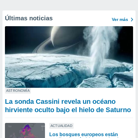
Últimas noticias
Ver más
ASTRONOMÍA
La sonda Cassini revela un océano
hirviente oculto bajo el hielo de Saturno
ACTUALIDAD
Los bosques europeos están