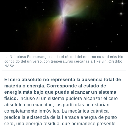
La Nebulosa Boomerang ostenta el récord del entorno natural más frío
conocido del universo, con temperaturas cercanas a 1 kelvin. Crédito:
NASA
El cero absoluto no representa la ausencia total de
materia o energía. Corresponde al estado de
energía más bajo que puede alcanzar un sistema
físico.
Incluso si un sistema pudiera alcanzar el cero
absoluto con exactitud, las partículas no estarían
completamente inmóviles. La mecánica cuántica
predice la existencia de la llamada energía de punto
cero, una energía residual que permanece presente