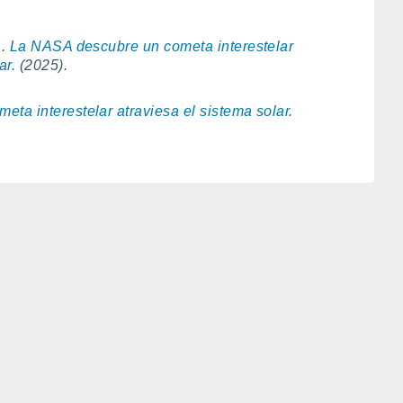
A.
La NASA descubre un cometa interestelar
ar.
(2025).
ta interestelar atraviesa el sistema solar.