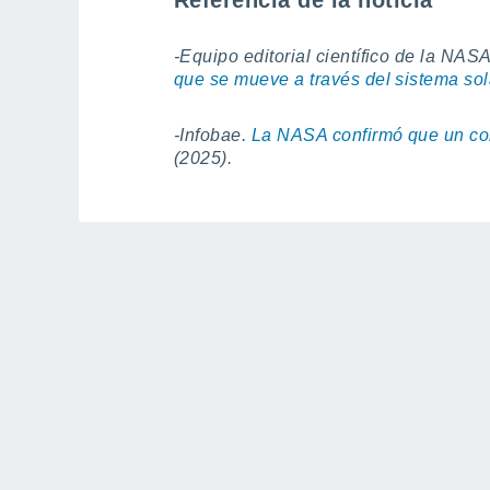
Referencia de la noticia
-Equipo editorial científico de la NAS
que se mueve a través del sistema sol
-Infobae.
La NASA confirmó que un come
(2025).