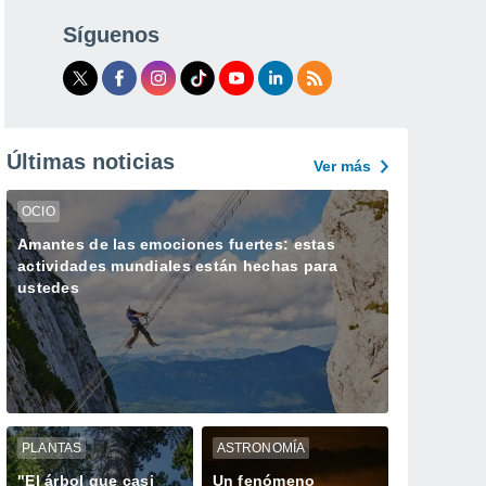
Síguenos
Últimas noticias
Ver más
OCIO
Amantes de las emociones fuertes: estas
actividades mundiales están hechas para
ustedes
PLANTAS
ASTRONOMÍA
"El árbol que casi
Un fenómeno