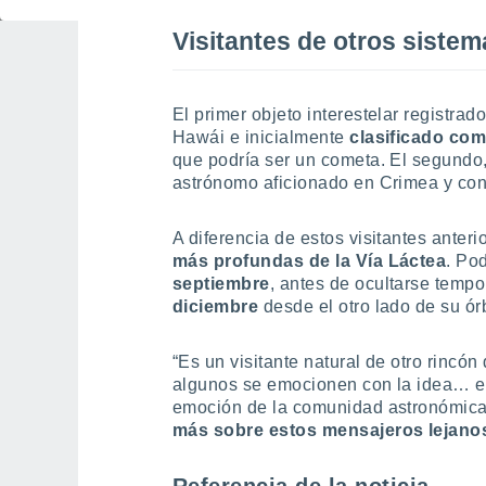
Visitantes de otros sistem
El primer objeto interestelar registrad
Hawái e inicialmente
clasificado com
que podría ser un cometa. El segundo
astrónomo aficionado en Crimea y co
A diferencia de estos visitantes anter
más profundas de la Vía Láctea
. Po
septiembre
, antes de ocultarse tempor
diciembre
desde el otro lado de su órb
“Es un visitante natural de otro rincón 
algunos se emocionen con la idea… es
emoción de la comunidad astronómica 
más sobre estos mensajeros lejan