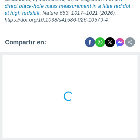
direct black-hole mass measurement in a little red dot
at high redshift
. Nature 653, 1017–1021 (2026).
https://doi.org/10.1038/s41586-026-10579-4
Compartir en: