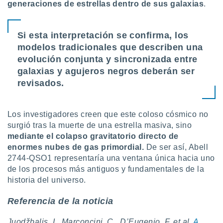
generaciones de estrellas dentro de sus galaxias
.
Si esta interpretación se confirma, los
modelos tradicionales que describen una
evolución conjunta y sincronizada entre
galaxias y agujeros negros deberán ser
revisados.
Los investigadores creen que este coloso cósmico no
surgió tras la muerte de una estrella masiva, sino
mediante el colapso gravitatorio directo de
enormes nubes de gas primordial.
De ser así, Abell
2744-QSO1 representaría una ventana única hacia uno
de los procesos más antiguos y fundamentales de la
historia del universo.
Referencia de la noticia
Juodžbalis, I., Marconcini, C., D’Eugenio, F. et al.
A