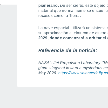
científicos, podría ser parte del n
planetario.
De ser cierto, este objeto
material que normalmente se encuentr
rocosos como la Tierra.
La nave espacial utilizará un sistema 
su aproximación al cinturón de aster
2029, donde comenzará a orbitar el a
Referencia de la noticia:
NASA's Jet Propulsion Laboratory. "N
giant slingshot toward a mysterious m
May 2026.
https://www.sciencedaily.