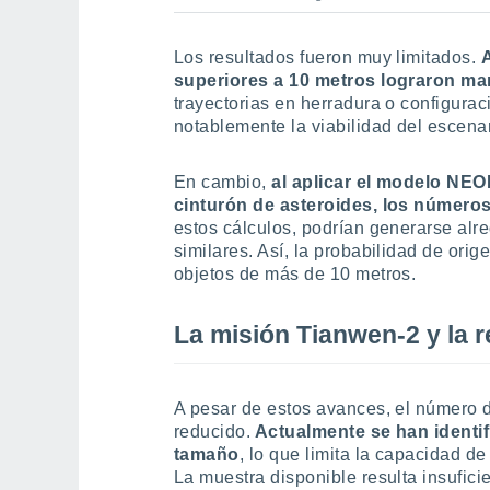
Los resultados fueron muy limitados.
superiores a 10 metros lograron ma
trayectorias en herradura o configurac
notablemente la viabilidad del escenar
En cambio,
al aplicar el modelo NE
cinturón de asteroides, los números
estos cálculos, podrían generarse alr
similares. Así, la probabilidad de ori
objetos de más de 10 metros.
La misión Tianwen-2 y la r
A pesar de estos avances, el número 
reducido.
Actualmente se han identif
tamaño
, lo que limita la capacidad d
La muestra disponible resulta insuficie