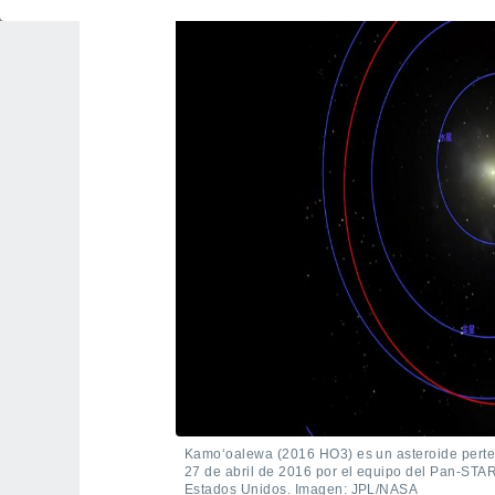
Kamoʻoalewa (2016 HO3) es un asteroide perten
27 de abril de 2016 por el equipo del Pan-STA
Estados Unidos. Imagen: JPL/NASA