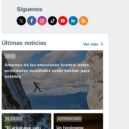
Síguenos
Últimas noticias
Ver más
OCIO
Amantes de las emociones fuertes: estas
actividades mundiales están hechas para
ustedes
PLANTAS
ASTRONOMÍA
"El árbol que casi
Un fenómeno