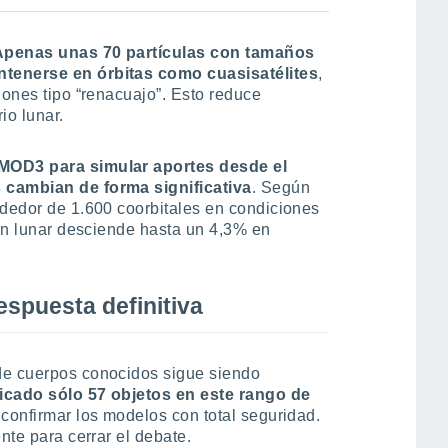
Apenas unas 70 partículas con tamaños
ntenerse en órbitas como cuasisatélites
,
iones tipo “renacuajo”. Esto reduce
io lunar.
OMOD3 para simular aportes desde el
 cambian de forma significativa
. Según
ededor de 1.600 coorbitales en condiciones
gen lunar desciende hasta un 4,3% en
espuesta definitiva
de cuerpos conocidos sigue siendo
icado sólo 57 objetos en este rango de
e confirmar los modelos con total seguridad.
nte para cerrar el debate.