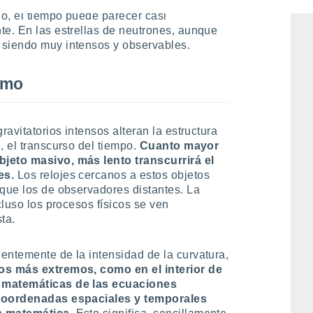
dilatación gravitatoria del tiempo.
o, el tiempo puede parecer casi
te. En las estrellas de neutrones, aunque
 siendo muy intensos y observables.
emo
ravitatorios intensos alteran la estructura
, el transcurso del tiempo.
Cuanto mayor
bjeto masivo, más lento transcurrirá el
es.
Los relojes cercanos a estos objetos
 que los de observadores distantes. La
cluso los procesos físicos se ven
ta.
entemente de la intensidad de la curvatura,
os más extremos, como en el interior de
s matemáticas de las ecuaciones
 coordenadas espaciales y temporales