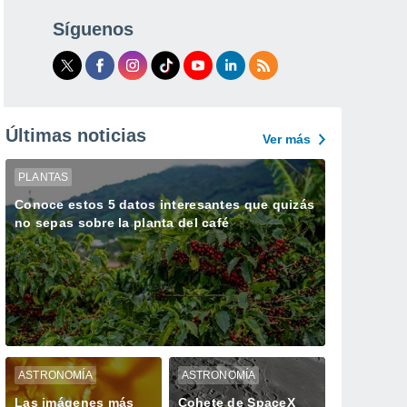
Síguenos
Últimas noticias
Ver más
PLANTAS
Conoce estos 5 datos interesantes que quizás
no sepas sobre la planta del café
ASTRONOMÍA
ASTRONOMÍA
Las imágenes más
Cohete de SpaceX