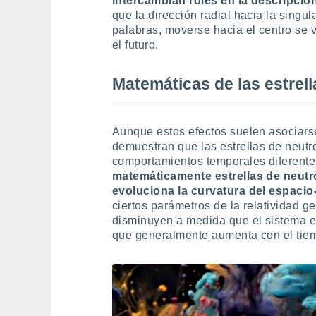
intercambian roles en la descripció
que la dirección radial hacia la singul
palabras, moverse hacia el centro se 
el futuro.
Matemáticas de las estrel
Aunque estos efectos suelen asociarse
demuestran que las estrellas de neut
comportamientos temporales diferent
matemáticamente estrellas de neutr
evoluciona la curvatura del espacio
ciertos parámetros de la relatividad g
disminuyen a medida que el sistema ev
que generalmente aumenta con el tie