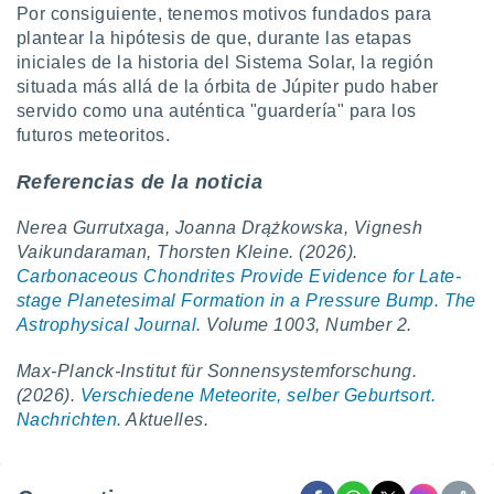
Por consiguiente, tenemos motivos fundados para
plantear la hipótesis de que, durante las etapas
iniciales de la historia del Sistema Solar, la región
situada más allá de la órbita de Júpiter pudo haber
servido como una auténtica "guardería" para los
futuros meteoritos.
Referencias de la noticia
Nerea Gurrutxaga, Joanna Drążkowska, Vignesh
Vaikundaraman, Thorsten Kleine. (2026).
Carbonaceous Chondrites Provide Evidence for Late-
stage Planetesimal Formation in a Pressure Bump. The
Astrophysical Journal.
Volume 1003, Number 2.
Max-Planck-Institut für Sonnensystemforschung.
(2026).
Verschiedene Meteorite, selber Geburtsort.
Nachrichten.
Aktuelles.