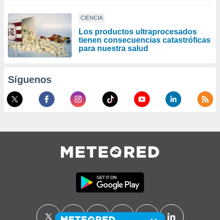
CIENCIA
Los productos ultraprocesados ​​
tienen consecuencias catastróficas
para nuestra salud
Síguenos