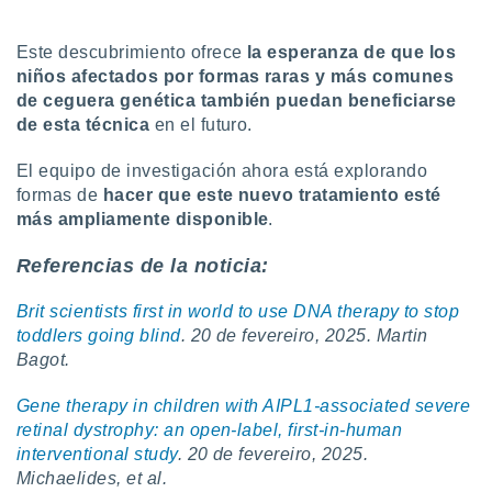
Este descubrimiento ofrece
la esperanza de que los
niños afectados por formas raras y más comunes
de ceguera genética también puedan beneficiarse
de esta técnica
en el futuro.
El equipo de investigación ahora está explorando
formas de
hacer que este nuevo tratamiento esté
más ampliamente disponible
.
Referencias de la noticia:
Brit scientists first in world to use DNA therapy to stop
toddlers going blind
. 20 de fevereiro, 2025. Martin
Bagot.
Gene therapy in children with AIPL1-associated severe
retinal dystrophy: an open-label, first-in-human
interventional study
. 20 de fevereiro, 2025.
Michaelides, et al.