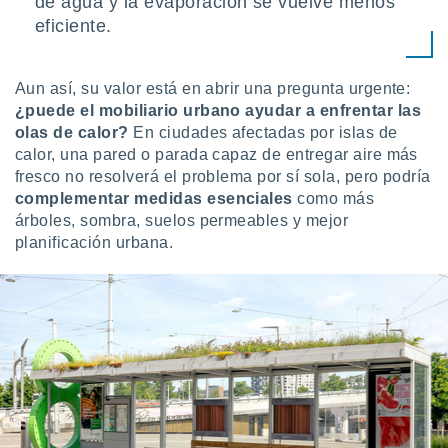
de agua y la evaporación se vuelve menos
eficiente.
Aun así, su valor está en abrir una pregunta urgente:
¿puede el mobiliario urbano ayudar a enfrentar las
olas de calor?
En ciudades afectadas por islas de
calor, una pared o parada capaz de entregar aire más
fresco no resolverá el problema por sí sola, pero podría
complementar medidas esenciales
como más
árboles, sombra, suelos permeables y mejor
planificación urbana.