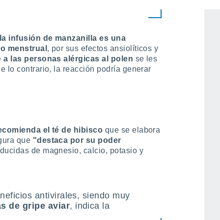
 la entidad de salud.
la infusión de manzanilla es una
lo menstrual
, por sus efectos ansiolíticos y
e
a las personas alérgicas al polen
se les
 lo contrario, la reacción podría generar
ecomienda el té de hibisco
que se elabora
egura que
"destaca por su poder
ducidas de magnesio, calcio, potasio y
neficios antivirales, siendo muy
s de gripe aviar
, indica la