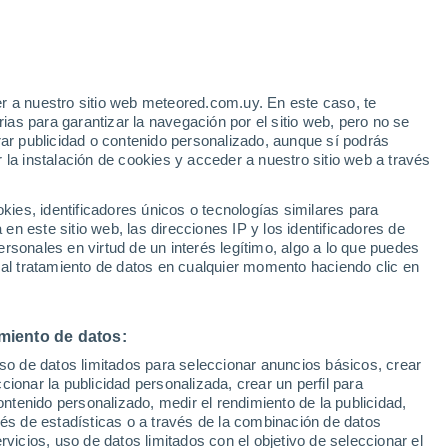
sta noticia es para ti. Disfruta hasta la
garán estas recomendaciones y, además,
r a nuestro sitio web meteored.com.uy. En este caso, te
as para garantizar la navegación por el sitio web, pero no se
rar publicidad o contenido personalizado, aunque sí podrás
 la instalación de cookies y acceder a nuestro sitio web a través
es, identificadores únicos o tecnologías similares para
n este sitio web, las direcciones IP y los identificadores de
rsonales en virtud de un interés legítimo, algo a lo que puedes
 al tratamiento de datos en cualquier momento haciendo clic en
miento de datos:
uso de datos limitados para seleccionar anuncios básicos, crear
ccionar la publicidad personalizada, crear un perfil para
ontenido personalizado, medir el rendimiento de la publicidad,
vés de estadísticas o a través de la combinación de datos
rvicios, uso de datos limitados con el objetivo de seleccionar el