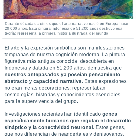
Durante décadas creímos que el arte narrativo nació en Europa hace
20.000 años. Esta pintura indonesia de 51.200 años destruyó esa
teoría: representa la primera 'historia ilustrada' del mundo.
El arte y la expresión simbólica son manifestaciones
tempranas de nuestra cognición moderna. La pintura
figurativa más antigua conocida, descubierta en
Indonesia y datada en 51.200 años, demuestra que
nuestros antepasados ya poseían pensamiento
abstracto y capacidad narrativa
. Estas expresiones
no eran meras decoraciones: representaban
cosmologías, historias y conocimientos esenciales
para la supervivencia del grupo.
Investigaciones recientes han identificado
genes
específicamente humanos que regulan el desarrollo
sináptico y la conectividad neurona
l
. Estos genes,
que nos diferencian de neandertales y denisovanos,