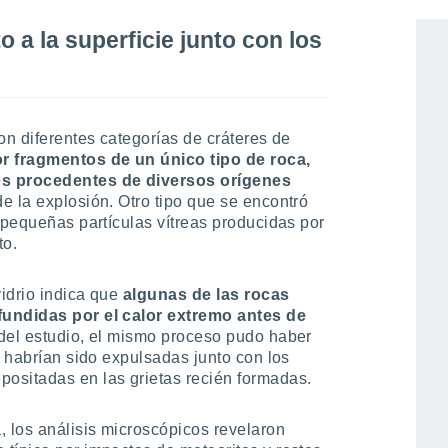
o a la superficie junto con los
on diferentes categorías de cráteres de
 fragmentos de un único tipo de roca,
es procedentes de diversos orígenes
de la explosión. Otro tipo que se encontró
 pequeñas partículas vítreas producidas por
to.
idrio indica que
algunas de las rocas
fundidas por el calor extremo antes de
 del estudio, el mismo proceso pudo haber
e habrían sido expulsadas junto con los
ositadas en las grietas recién formadas.
 los análisis microscópicos revelaron