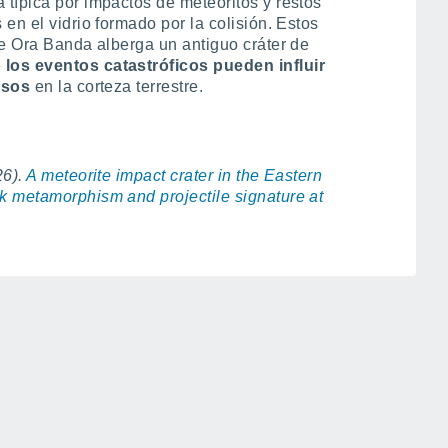
típica por impactos de meteoritos y restos
en el vidrio formado por la colisión. Estos
ue Ora Banda alberga un antiguo cráter de
los eventos catastróficos pueden influir
osos
en la corteza terrestre.
26).
A meteorite impact crater in the Eastern
k metamorphism and projectile signature at