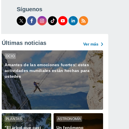
Síguenos
Últimas noticias
Ver más
OCIO
Amantes de las emociones fuertes: estas
actividades mundiales están hechas para
ustedes
PLANTAS
ASTRONOMÍA
"El árbol que casi
Un fenómeno