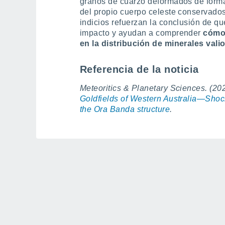
granos de cuarzo deformados de forma 
del propio cuerpo celeste conservados 
indicios refuerzan la conclusión de q
impacto y ayudan a comprender
cómo 
en la distribución de minerales vali
Referencia de la noticia
Meteoritics & Planetary Sciences. (20
Goldfields of Western Australia—Shoc
the Ora Banda structure
.