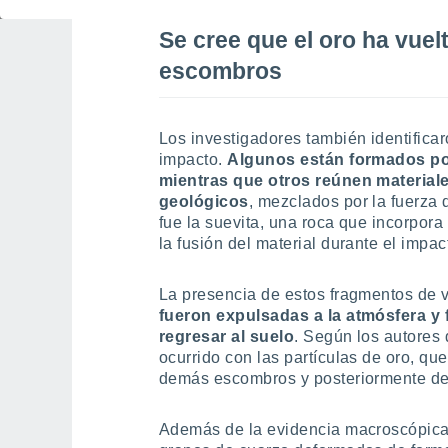
Se cree que el oro ha vuelt
escombros
Los investigadores también identificar
impacto.
Algunos están formados por
mientras que otros reúnen material
geológicos
, mezclados por la fuerza 
fue la suevita, una roca que incorpora
la fusión del material durante el impac
La presencia de estos fragmentos de v
fueron expulsadas a la atmósfera y 
regresar al suelo
. Según los autores
ocurrido con las partículas de oro, qu
demás escombros y posteriormente dep
Además de la evidencia macroscópica,