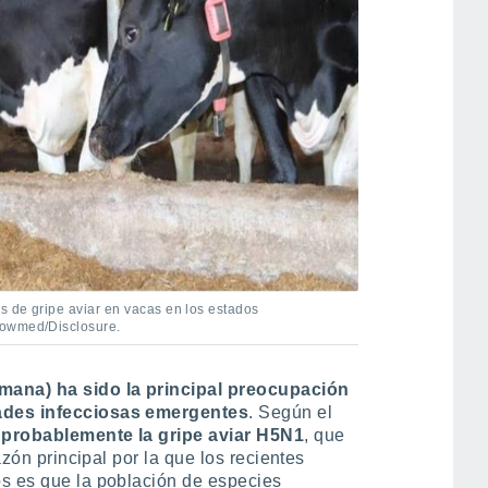
s de gripe aviar en vacas en los estados
Cowmed/Disclosure.
mana) ha sido la principal preocupación
ades infecciosas emergentes
. Según el
probablemente la gripe aviar H5N1
, que
azón principal por la que los recientes
os es que la población de especies