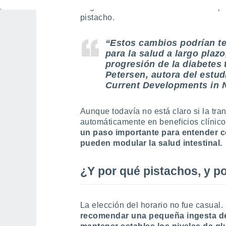
degrada antioxidantes beneficiosos p
pistacho.
“Estos cambios podrían te
para la salud a largo plaz
progresión de la diabetes 
Petersen, autora del estud
Current Developments in N
Aunque todavía no está claro si la tr
automáticamente en beneficios clínico
un paso importante para entender c
pueden modular la salud intestinal.
¿Y por qué pistachos, y p
La elección del horario no fue casual.
recomendar una pequeña ingesta de