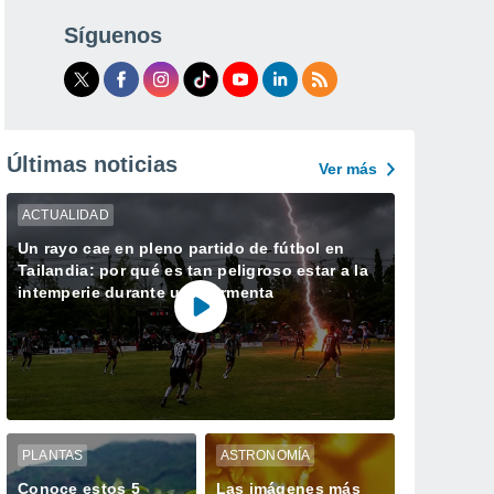
Síguenos
Últimas noticias
Ver más
ACTUALIDAD
Un rayo cae en pleno partido de fútbol en
Tailandia: por qué es tan peligroso estar a la
intemperie durante una tormenta
PLANTAS
ASTRONOMÍA
Conoce estos 5
Las imágenes más