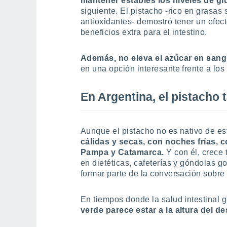
mantener estables los niveles de g
siguiente. El pistacho -rico en grasas
antioxidantes- demostró tener un efect
beneficios extra para el intestino.
Además, no eleva el azúcar en san
en una opción interesante frente a los
En Argentina, el pistacho
Aunque el pistacho no es nativo de est
cálidas y secas, con noches frías, 
Pampa y Catamarca.
Y con él, crece
en dietéticas, cafeterías y góndolas g
formar parte de la conversación sobre
En tiempos donde la salud intestinal
verde parece estar a la altura del de