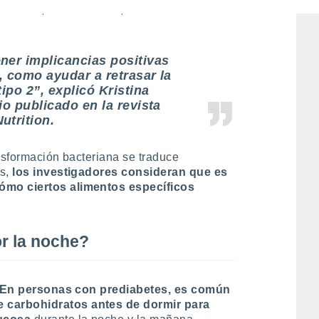
resentes, curiosamente, en el mismo
ner implicancias positivas
o, como ayudar a retrasar la
tipo 2”
, explicó Kristina
io publicado en la revista
utrition.
ansformación bacteriana se traduce
s,
los investigadores consideran que es
ómo ciertos alimentos específicos
or la noche?
En personas con prediabetes, es común
 carbohidratos antes de dormir para