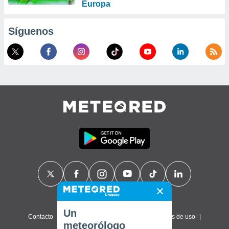
Europa
Síguenos
Un
Contacto
Sobre nosotros
FAQ
Términos de uso
meteorólogo