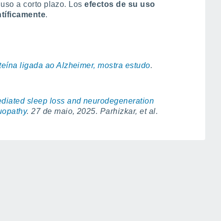
uso a corto plazo. Los
efectos de su uso
tíficamente
.
eína ligada ao Alzheimer, mostra estudo
.
diated sleep loss and neurodegeneration
uopathy
. 27 de maio, 2025. Parhizkar, et al.