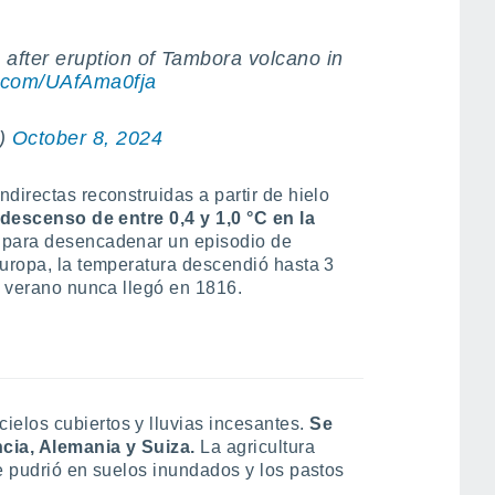
after eruption of Tambora volcano in
er.com/UAfAma0fja
t)
October 8, 2024
directas reconstruidas a partir de hielo
descenso de entre 0,4 y 1,0 °C en la
te para desencadenar un episodio de
Europa, la temperatura descendió hasta 3
l verano nunca llegó en 1816.
elos cubiertos y lluvias incesantes.
Se
ncia, Alemania y Suiza.
La agricultura
se pudrió en suelos inundados y los pastos