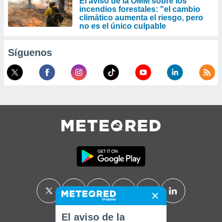
El aviso de la OMM sobre los
incendios forestales: "el cambio
climático aumenta el riesgo, pero
no es el único culpable
Síguenos
El aviso de la