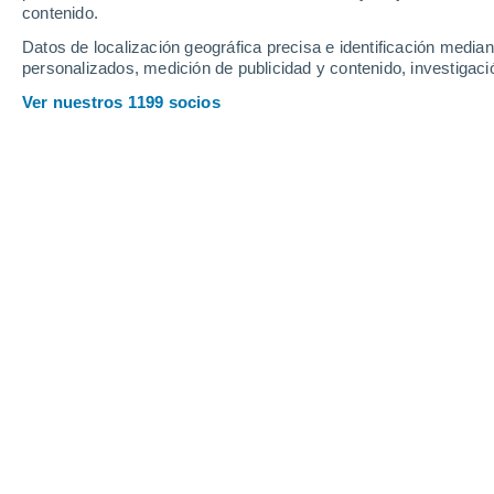
contenido.
Datos de localización geográfica precisa e identificación mediant
personalizados, medición de publicidad y contenido, investigació
Ver nuestros 1199 socios
Delicadeza tropical: el Caladium es una de las plantas 
Tania Maldonado
Venegas
13/09
Meteored Chile
El
Caladium
es una de esas plantas q
hojas, grandes y acorazonadas, mues
desde el blanco más puro hasta el roj
tonos rosados. No en vano muchos la l
cada hoja luce como un diseño único e 
Originario de las regiones tropicales 