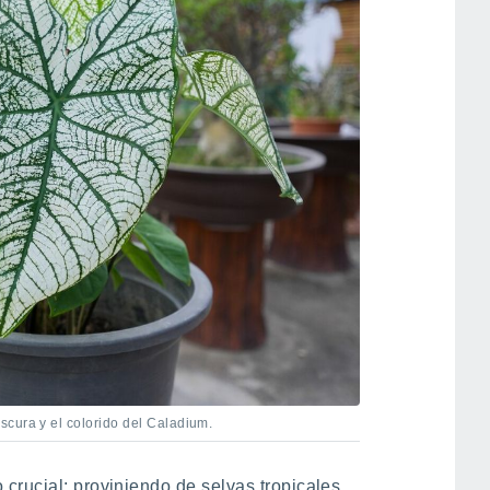
cura y el colorido del Caladium.
crucial: proviniendo de selvas tropicales,