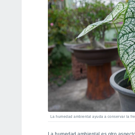
La humedad ambiental ayuda a conservar la fres
La humedad ambiental es otro aspecto 