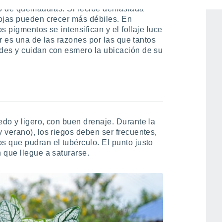
sgo de quemaduras. Si recibe demasiada
hojas pueden crecer más débiles. En
os pigmentos se intensifican y el follaje luce
or es una de las razones por las que tantos
des y cuidan con esmero la ubicación de su
do y ligero, con buen drenaje. Durante la
 verano), los riegos deben ser frecuentes,
 que pudran el tubérculo. El punto justo
 que llegue a saturarse.