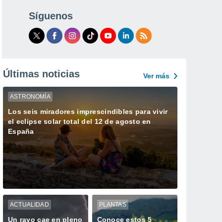
Síguenos
Últimas noticias
Ver más
ASTRONOMÍA
Los seis miradores imprescindibles para vivir
el eclipse solar total del 12 de agosto en
España
ACTUALIDAD
PLANTAS
Un rayo cae en pleno
Conoce estos 5