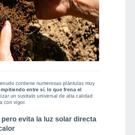
menudo contiene numerosas plántulas muy
mpitiendo entre sí, lo que frena el
ilizar un sustrato universal de alta calidad
a con vigor.
 pero evita la luz solar directa
calor