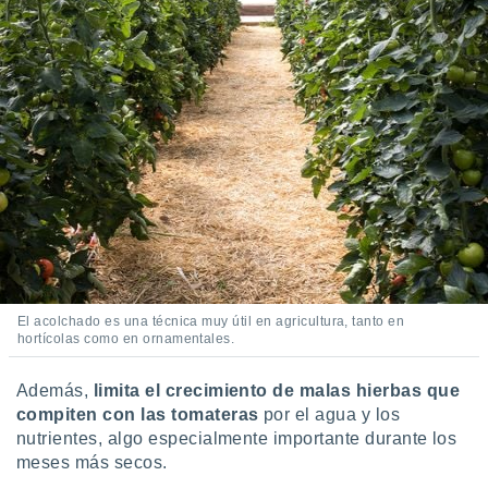
El acolchado es una técnica muy útil en agricultura, tanto en
hortícolas como en ornamentales.
Además,
limita el crecimiento de malas hierbas que
compiten con las tomateras
por el agua y los
nutrientes, algo especialmente importante durante los
meses más secos.