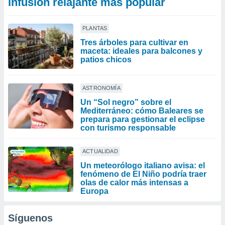
infusión relajante más popular
PLANTAS
Tres árboles para cultivar en
maceta: ideales para balcones y
patios chicos
ASTRONOMÍA
Un “Sol negro” sobre el
Mediterráneo: cómo Baleares se
prepara para gestionar el eclipse
con turismo responsable
ACTUALIDAD
Un meteorólogo italiano avisa: el
fenómeno de El Niño podría traer
olas de calor más intensas a
Europa
Síguenos