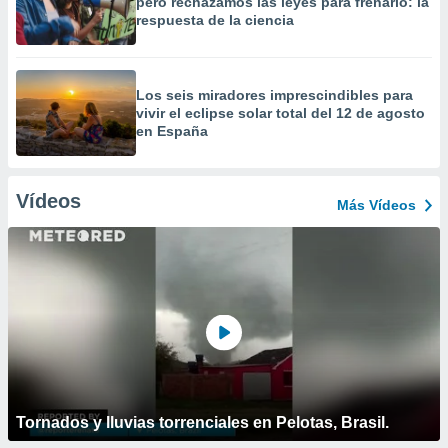
pero rechazamos las leyes para frenarlo: la
respuesta de la ciencia
Los seis miradores imprescindibles para
vivir el eclipse solar total del 12 de agosto
en España
Vídeos
Más Vídeos
Tornados y lluvias torrenciales en Pelotas, Brasil.