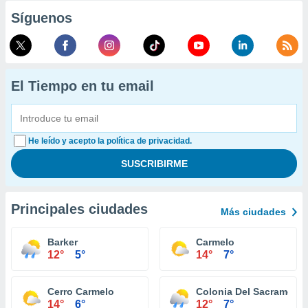
Síguenos
El Tiempo en tu email
He leído y acepto la política de privacidad.
Principales ciudades
Más ciudades
Barker
Carmelo
12°
5°
14°
7°
Cerro Carmelo
Colonia Del Sacrament
14°
6°
12°
7°