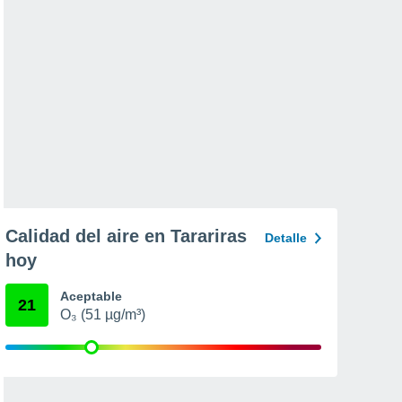
Calidad del aire en Tarariras
Detalle
hoy
Aceptable
21
O₃ (51 µg/m³)