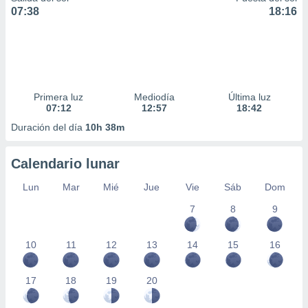
07:38
18:16
Primera luz
Mediodía
Última luz
07:12
12:57
18:42
Duración del día
10h 38m
Calendario lunar
Lun
Mar
Mié
Jue
Vie
Sáb
Dom
7
8
9
10
11
12
13
14
15
16
17
18
19
20