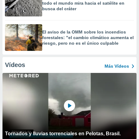
todo el mundo mira hacia el satélite en
busca del cráter
El aviso de la OMM sobre los incendios
forestales: "el cambio climático aumenta el
riesgo, pero no es el único culpable
Vídeos
Más Vídeos
Tornados y lluvias torrenciales en Pelotas, Brasil.