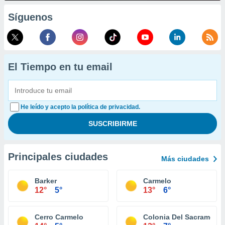
Síguenos
El Tiempo en tu email
He leído y acepto la política de privacidad.
Principales ciudades
Más ciudades
Barker
Carmelo
12°
5°
13°
6°
Cerro Carmelo
Colonia Del Sacrament