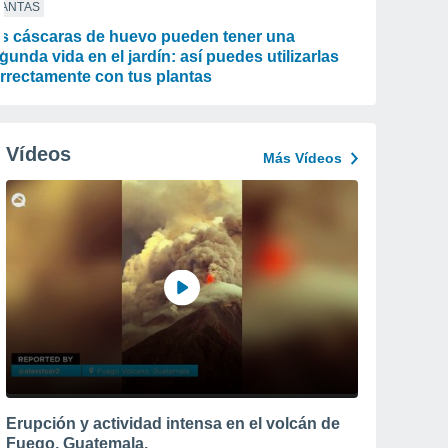
LANTAS
s cáscaras de huevo pueden tener una
gunda vida en el jardín: así puedes utilizarlas
rrectamente con tus plantas
Vídeos
Más Vídeos
Erupción y actividad intensa en el volcán de
Fuego, Guatemala.