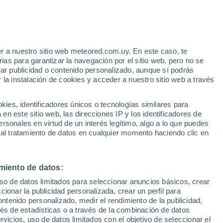
r a nuestro sitio web meteored.com.uy. En este caso, te
as para garantizar la navegación por el sitio web, pero no se
rar publicidad o contenido personalizado, aunque sí podrás
 la instalación de cookies y acceder a nuestro sitio web a través
es, identificadores únicos o tecnologías similares para
n este sitio web, las direcciones IP y los identificadores de
rsonales en virtud de un interés legítimo, algo a lo que puedes
Radar de lluvia
Satélites
Modelos
 al tratamiento de datos en cualquier momento haciendo clic en
miento de datos:
iércoles
Jueves
Viernes
Sábado
uso de datos limitados para seleccionar anuncios básicos, crear
12 Ago
13 Ago
14 Ago
15 Ago
ccionar la publicidad personalizada, crear un perfil para
ontenido personalizado, medir el rendimiento de la publicidad,
vés de estadísticas o a través de la combinación de datos
rvicios, uso de datos limitados con el objetivo de seleccionar el