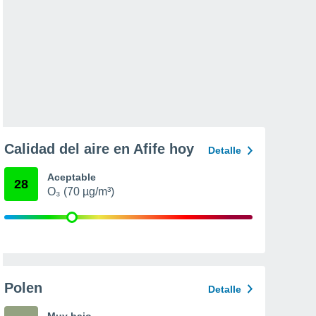
Calidad del aire en Afife hoy
Detalle
Aceptable
28
O₃ (70 µg/m³)
Polen
Detalle
Muy bajo