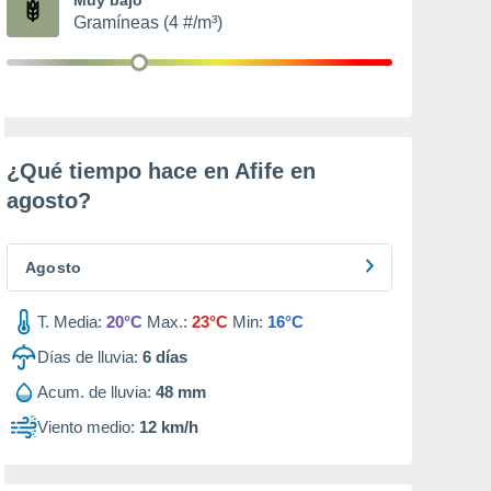
Gramíneas (4 #/m³)
¿Qué tiempo hace en Afife en
agosto
?
Agosto
T. Media:
20°C
Max.:
23°C
Min:
16°C
Días de lluvia:
6
días
Acum. de lluvia:
48 mm
Viento medio:
12 km/h