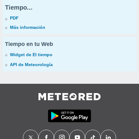
Tiempo...
PDF
Más información
Tiempo en tu Web
Widget de El tiempo
API de Meteorología