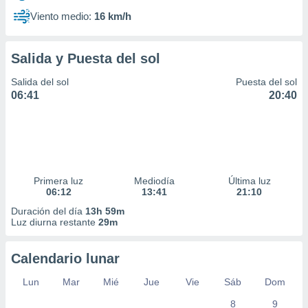
Viento medio:
16 km/h
Salida y Puesta del sol
Salida del sol
Puesta del sol
06:41
20:40
Primera luz
Mediodía
Última luz
06:12
13:41
21:10
Duración del día
13h 59m
Luz diurna restante
29m
Calendario lunar
Lun
Mar
Mié
Jue
Vie
Sáb
Dom
8
9