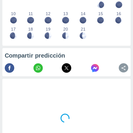
10
11
12
13
14
15
16
17
18
19
20
21
Compartir predicción