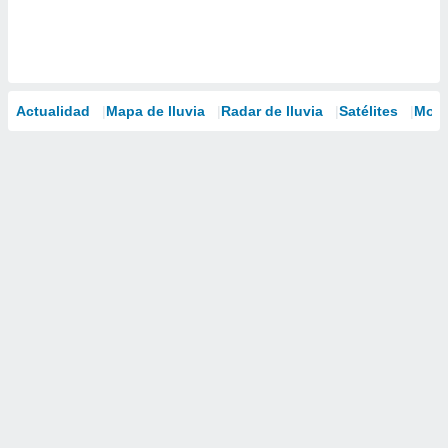
Actualidad
Mapa de lluvia
Radar de lluvia
Satélites
Mode