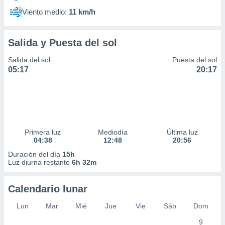
Viento medio:
11 km/h
Salida y Puesta del sol
Salida del sol
Puesta del sol
05:17
20:17
Primera luz
Mediodía
Última luz
04:38
12:48
20:56
Duración del día
15h
Luz diurna restante
6h 32m
Calendario lunar
Lun
Mar
Mié
Jue
Vie
Sáb
Dom
9