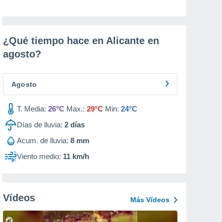
¿Qué tiempo hace en Alicante en
agosto
?
Agosto
T. Media:
26°C
Max.:
29°C
Min:
24°C
Días de lluvia:
2
días
Acum. de lluvia:
8 mm
Viento medio:
11 km/h
Vídeos
Más Vídeos