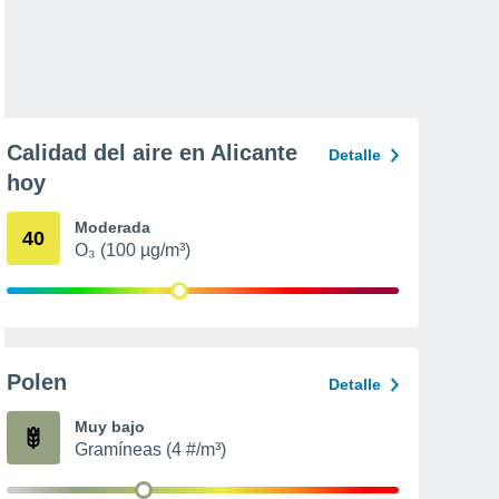
Calidad del aire en Alicante
Detalle
hoy
Moderada
40
O₃ (100 µg/m³)
Polen
Detalle
Muy bajo
Gramíneas (4 #/m³)