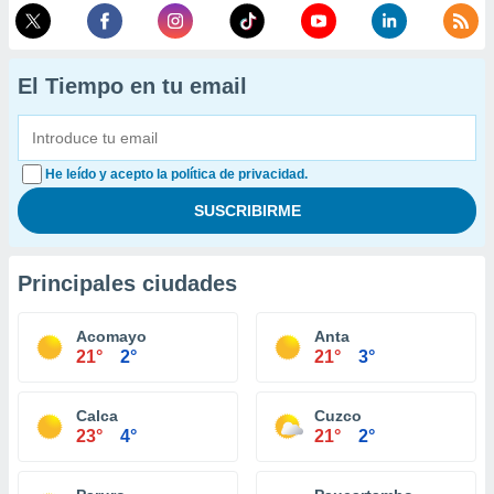
El Tiempo en tu email
He leído y acepto la política de privacidad.
Principales ciudades
Acomayo
Anta
21°
2°
21°
3°
Calca
Cuzco
23°
4°
21°
2°