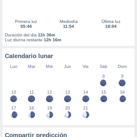
Primera luz
Mediodía
Última luz
05:44
11:54
18:04
Duración del día
11h 36m
Luz diurna restante
12h 16m
Calendario lunar
Lun
Mar
Mié
Jue
Vie
Sáb
Dom
8
9
10
11
12
13
14
15
16
17
18
19
20
21
Compartir predicción