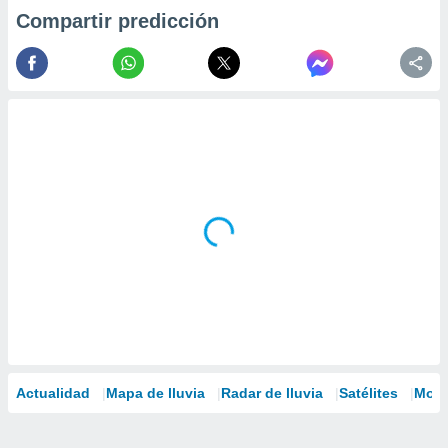
Compartir predicción
Actualidad
Mapa de lluvia
Radar de lluvia
Satélites
Mode