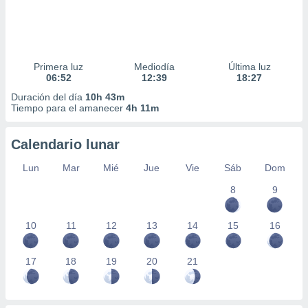
Primera luz
Mediodía
Última luz
06:52
12:39
18:27
Duración del día
10h 43m
Tiempo para el amanecer
4h 11m
Calendario lunar
Lun
Mar
Mié
Jue
Vie
Sáb
Dom
8
9
10
11
12
13
14
15
16
17
18
19
20
21