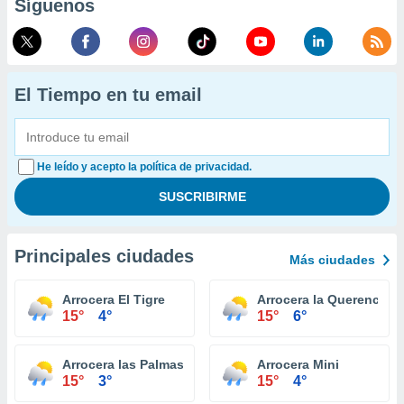
Síguenos
El Tiempo en tu email
He leído y acepto la política de privacidad.
Principales ciudades
Más ciudades
Arrocera El Tigre
Arrocera la Querencia
15°
4°
15°
6°
Arrocera las Palmas
Arrocera Mini
15°
3°
15°
4°