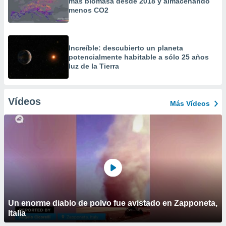
más biomasa desde 2018 y almacenando
menos CO2
Increíble: descubierto un planeta
potencialmente habitable a sólo 25 años
luz de la Tierra
Vídeos
Más Vídeos
Un enorme diablo de polvo fue avistado en Zapponeta,
Italia