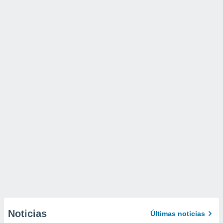
Noticias
Últimas noticias