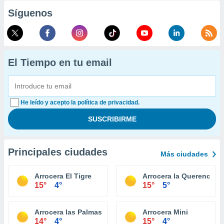
Síguenos
El Tiempo en tu email
He leído y acepto la política de privacidad.
Principales ciudades
Más ciudades
Arrocera El Tigre
Arrocera la Querencia
15°
4°
15°
5°
Arrocera las Palmas
Arrocera Mini
14°
4°
15°
4°