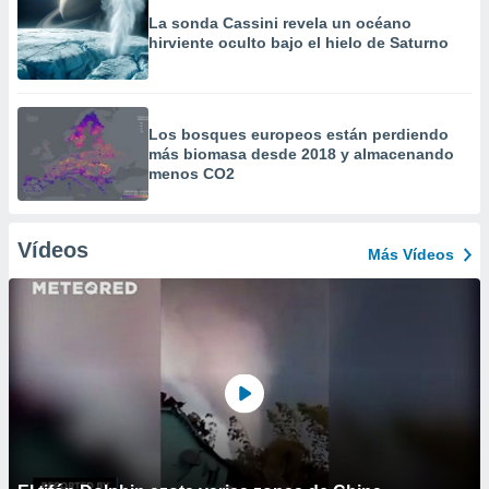
La sonda Cassini revela un océano
hirviente oculto bajo el hielo de Saturno
Los bosques europeos están perdiendo
más biomasa desde 2018 y almacenando
menos CO2
Vídeos
Más Vídeos