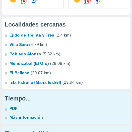
15°
4°
15°
3°
Localidades cercanas
Ejido de Treinta y Tres
(2.4 km)
Villa Sara
(4.79 km)
Poblado Alonzo
(5.32 km)
Mendizábal (El Oro)
(28.06 km)
El Bellaco
(29.07 km)
Isla Patrulla (María Isabel)
(29.94 km)
Tiempo...
PDF
Más información