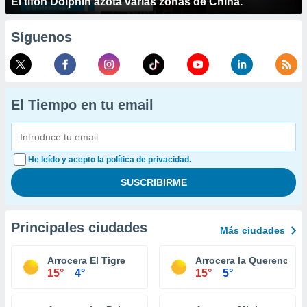
El tifón Dolphin azota varias zonas de China.
Síguenos
El Tiempo en tu email
He leído y acepto la política de privacidad.
Principales ciudades
Más ciudades
Arrocera El Tigre
Arrocera la Querencia
15°
4°
15°
5°