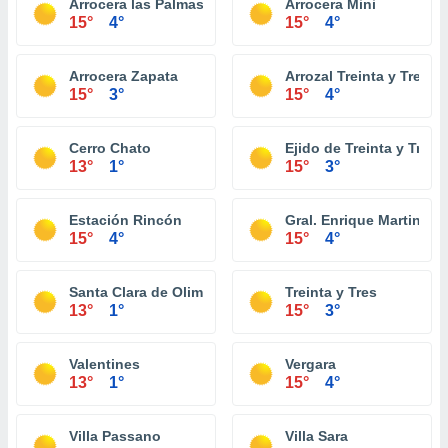
Arrocera las Palmas
Arrocera Mini
15°
4°
15°
4°
Arrocera Zapata
Arrozal Treinta y Tres
15°
3°
15°
4°
Cerro Chato
Ejido de Treinta y Tres
13°
1°
15°
3°
Estación Rincón
Gral. Enrique Martinez
15°
4°
15°
4°
Santa Clara de Olimar
Treinta y Tres
13°
1°
15°
3°
Valentines
Vergara
13°
1°
15°
4°
Villa Passano
Villa Sara