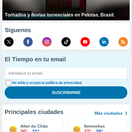
Tornados y lluvias torrenciales en Pelotas, Brasil.
Síguenos
El Tiempo en tu email
He leído y acepto la política de privacidad.
Principales ciudades
Más ciudades
Alter do Chão
Arronches
36°
21°
37°
20°