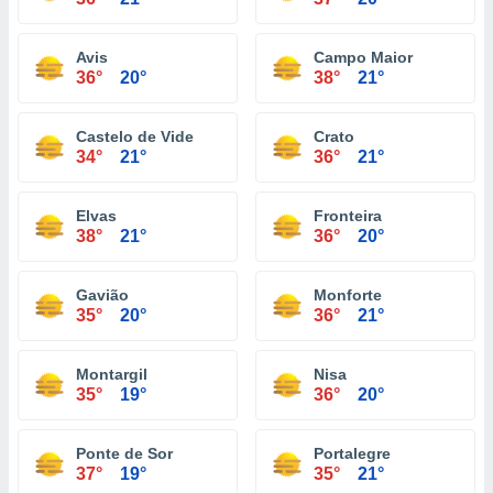
Avis
Campo Maior
36°
20°
38°
21°
Castelo de Vide
Crato
34°
21°
36°
21°
Elvas
Fronteira
38°
21°
36°
20°
Gavião
Monforte
35°
20°
36°
21°
Montargil
Nisa
35°
19°
36°
20°
Ponte de Sor
Portalegre
37°
19°
35°
21°