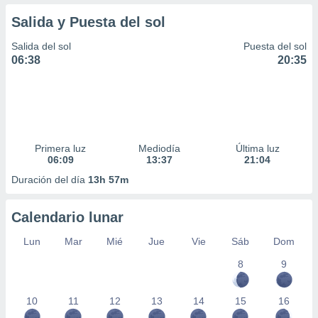
Salida y Puesta del sol
Salida del sol
Puesta del sol
06:38
20:35
Primera luz
Mediodía
Última luz
06:09
13:37
21:04
Duración del día
13h 57m
Calendario lunar
Lun
Mar
Mié
Jue
Vie
Sáb
Dom
8
9
10
11
12
13
14
15
16