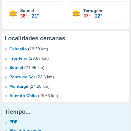
Sousel
Terrugem
36°
21°
37°
22°
Localidades cercanas
Cabeção
(19.59 km)
Fronteira
(20.87 km)
Sousel
(21.95 km)
Ponte de Sor
(23.6 km)
Montargil
(24.28 km)
Alter do Chão
(25.63 km)
Tiempo...
PDF
Más información