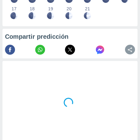
17
18
19
20
21
Compartir predicción