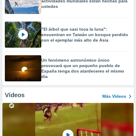
actividades mundiales están hechas para
ustedes
"El árbol que casi toca la luna":
encuentran en Taiwán un bosque perdido
con el ejemplar más alto de Asia
Un fenómeno astronómico único
provocará que un pequeño pueblo de
España tenga dos atardeceres el mismo
día
Vídeos
Más Vídeos