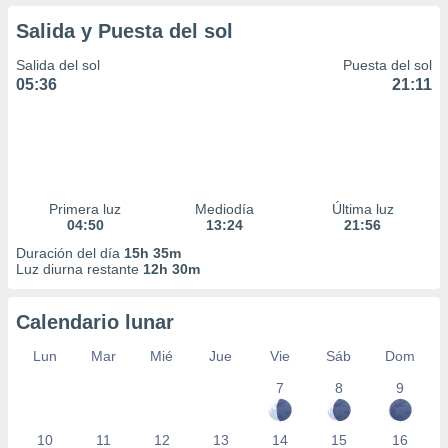
Salida y Puesta del sol
Salida del sol
Puesta del sol
05:36
21:11
Primera luz
Mediodía
Última luz
04:50
13:24
21:56
Duración del día
15h 35m
Luz diurna restante
12h 30m
Calendario lunar
Lun
Mar
Mié
Jue
Vie
Sáb
Dom
7
8
9
10
11
12
13
14
15
16