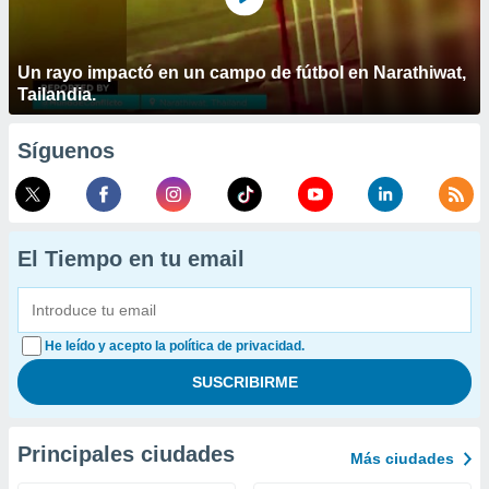
Un rayo impactó en un campo de fútbol en Narathiwat,
Tailandia.
Síguenos
El Tiempo en tu email
He leído y acepto la política de privacidad.
Principales ciudades
Más ciudades