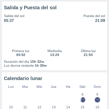
Salida y Puesta del sol
Salida del sol
Puesta del sol
05:37
21:09
Primera luz
Mediodía
Última luz
04:52
13:24
21:54
Duración del día
15h 32m
Luz diurna restante
1h 30m
Calendario lunar
Lun
Mar
Mié
Jue
Vie
Sáb
Dom
8
9
10
11
12
13
14
15
16