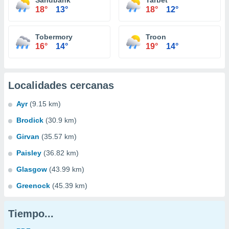
Sandbank
Tarbet
18°
13°
18°
12°
Tobermory
Troon
16°
14°
19°
14°
Localidades cercanas
Ayr
(9.15 km)
Brodick
(30.9 km)
Girvan
(35.57 km)
Paisley
(36.82 km)
Glasgow
(43.99 km)
Greenock
(45.39 km)
Tiempo...