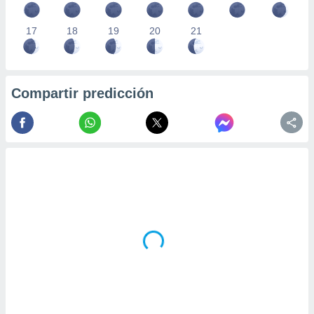
17
18
19
20
21
Compartir predicción