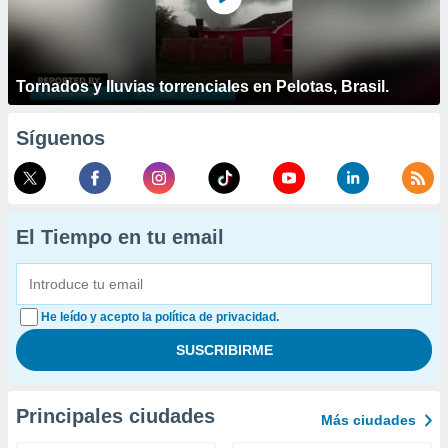
Tornados y lluvias torrenciales en Pelotas, Brasil.
Síguenos
El Tiempo en tu email
He leído y acepto la política de privacidad.
Principales ciudades
Más ciudades