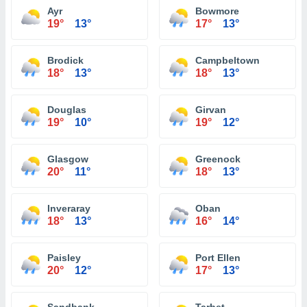
Ayr
Bowmore
19°
13°
17°
13°
Brodick
Campbeltown
18°
13°
18°
13°
Douglas
Girvan
19°
10°
19°
12°
Glasgow
Greenock
20°
11°
18°
13°
Inveraray
Oban
18°
13°
16°
14°
Paisley
Port Ellen
20°
12°
17°
13°