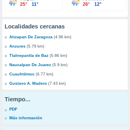
25°
11°
26°
12°
Localidades cercanas
Atizapan De Zaragoza
(4.96 km)
Anzures
(5.79 km)
Tlalnepantla de Baz
(5.86 km)
Naucalpan De Juarez
(5.9 km)
Cuauhtémoc
(6.77 km)
Gustavo A. Madero
(7.43 km)
Tiempo...
PDF
Más información