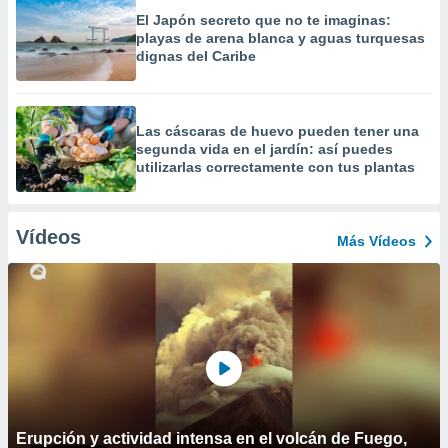
El Japón secreto que no te imaginas:
playas de arena blanca y aguas turquesas
dignas del Caribe
Las cáscaras de huevo pueden tener una
segunda vida en el jardín: así puedes
utilizarlas correctamente con tus plantas
Vídeos
Más Vídeos
Erupción y actividad intensa en el volcán de Fuego,