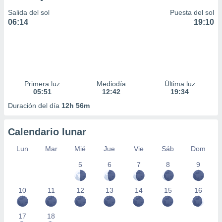
Salida del sol
Puesta del sol
06:14
19:10
Primera luz
Mediodía
Última luz
05:51
12:42
19:34
Duración del día
12h 56m
Calendario lunar
Lun
Mar
Mié
Jue
Vie
Sáb
Dom
5
6
7
8
9
10
11
12
13
14
15
16
17
18