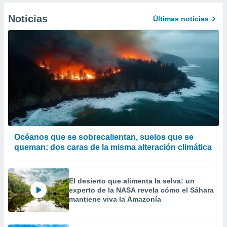
Noticias
Últimas noticias
Océanos que se sobrecalientan, suelos que se
queman: dos caras de la misma alteración climática
El desierto que alimenta la selva: un
experto de la NASA revela cómo el Sáhara
mantiene viva la Amazonía