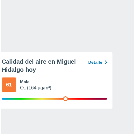
Calidad del aire en Miguel
Detalle
Hidalgo hoy
Mala
61
O₃ (164 µg/m³)