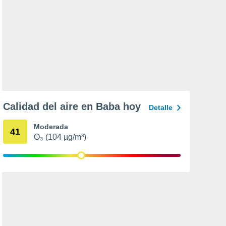
Calidad del aire en Baba hoy
Detalle
Moderada
41
O₃ (104 µg/m³)