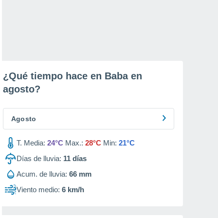
¿Qué tiempo hace en Baba en
agosto
?
Agosto
T. Media:
24°C
Max.:
28°C
Min:
21°C
Días de lluvia:
11
días
Acum. de lluvia:
66 mm
Viento medio:
6 km/h